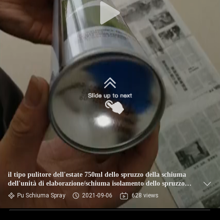
il tipo pulitore dell'estate 750ml dello spruzzo della schiuma
dell'unità di elaborazione/schiuma isolamento dello spruzzo
può Un-componente
Pu Schiuma Spray
2021-09-06
628 views