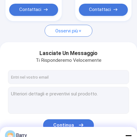
Contattaci
Contattaci
Osservi più
Lasciate Un Messaggio
Ti Risponderemo Velocemente
Continua
Barry