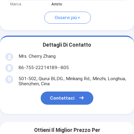
Marca
Aristo
Osservi più
Dettagli Di Contatto
Mrs. Cherry Zhang
86-755-22214189--805
501-502, Qiurui BLDG., Minkang Rd., Minzhi, Longhua,
Shenzhen, Cina
Contattaci
Ottieni Il Miglior Prezzo Per