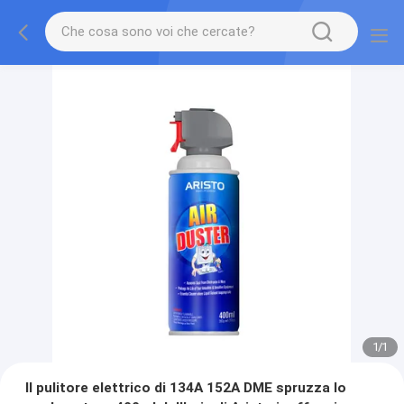
1
/
1
Il pulitore elettrico di 134A 152A DME spruzza lo