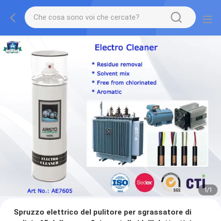
1
/
1
Spruzzo elettrico del pulitore per sgrassatore di