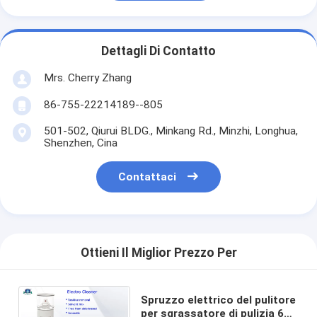
Dettagli Di Contatto
Mrs. Cherry Zhang
86-755-22214189--805
501-502, Qiurui BLDG., Minkang Rd., Minzhi, Longhua,
Shenzhen, Cina
Contattaci
Ottieni Il Miglior Prezzo Per
Spruzzo elettrico del pulitore
per sgrassatore di pulizia 65