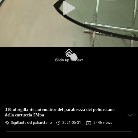
310ml sigillante automatico del parabrezza del poliuretano
della cartuccia 5Mpa
Sigillante del poliuretano
2021-05-31
2446 views