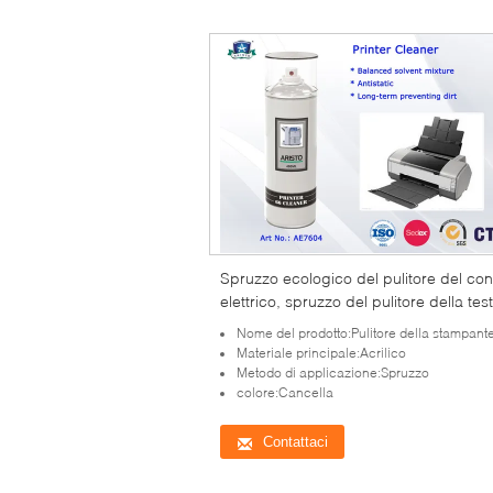
Spruzzo ecologico del pulitore del con
elettrico, spruzzo del pulitore della tes
della stampante 400ml
Nome del prodotto:Pulitore della stampant
Materiale principale:Acrilico
Metodo di applicazione:Spruzzo
colore:Cancella
Contattaci