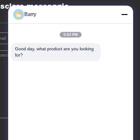
sciare messaggio
Barry
5:03 PM
Good day, what product are you looking 
for?