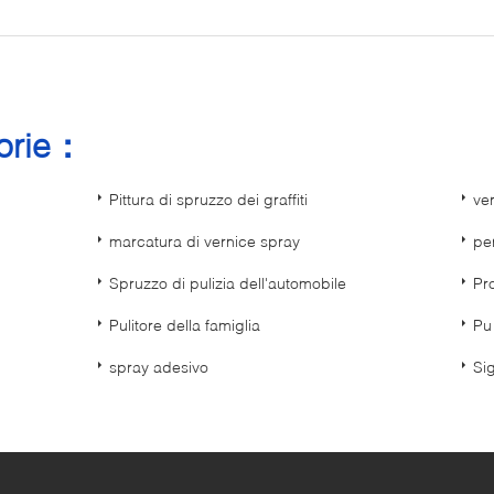
gorie：
Pittura di spruzzo dei graffiti
ver
marcatura di vernice spray
pe
Spruzzo di pulizia dell'automobile
Pro
Pulitore della famiglia
Pu
spray adesivo
Sig