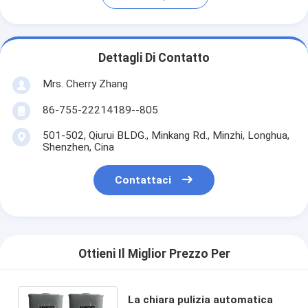
Dettagli Di Contatto
Mrs. Cherry Zhang
86-755-22214189--805
501-502, Qiurui BLDG., Minkang Rd., Minzhi, Longhua,
Shenzhen, Cina
Contattaci
Ottieni Il Miglior Prezzo Per
La chiara pulizia automatica