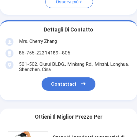
Osservi più
Dettagli Di Contatto
Mrs. Cherry Zhang
86-755-22214189--805
501-502, Qiurui BLDG., Minkang Rd., Minzhi, Longhua,
Shenzhen, Cina
Contattaci
Ottieni Il Miglior Prezzo Per