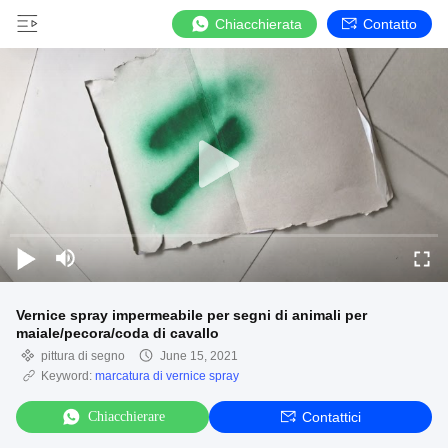
Chiacchierata
Contatto
Vernice spray impermeabile per segni di animali per
maiale/pecora/coda di cavallo
pittura di segno
June 15, 2021
Keyword:
marcatura di vernice spray
Chiacchierare
Contattici