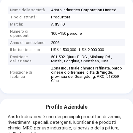
Nome della società
Aristo Industries Corporation Limited
Tipo di attività:
Produttore
Marchi:
ARISTO
Numero di
100~150 persone
dipendenti:
Anno di fondazione:
2006
Il fatturato annuo:
US$ 1,500,000 - US$ 2,000,000
Posizione
501-502, Qiurui BLDG., Minkang Rd.,
dell'azienda
Minzhi, Longhua, Shenzhen, Cina
Zona industriale chimica raffinata, parco
Posizione di
cinese d'oltremare, città di Yingde,
fabbrica
provincia del Guangdong, PRC, 513059,
Cina
Profilo Aziendale
Aristo Industries è uno dei principali produttori di vernici,
rivestimenti speciali, detergenti, lubrificanti e prodotti
chimici MRO per uso industriale, al servizio della pittura,