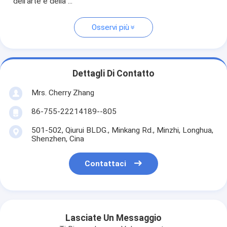
dell'arte e della ...
Osservi più
Dettagli Di Contatto
Mrs. Cherry Zhang
86-755-22214189--805
501-502, Qiurui BLDG., Minkang Rd., Minzhi, Longhua,
Shenzhen, Cina
Contattaci
Lasciate Un Messaggio