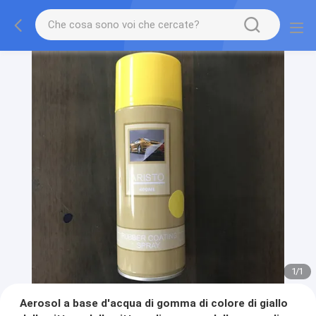
1
/
1
Aerosol a base d'acqua di gomma di colore di giallo