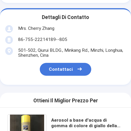
Dettagli Di Contatto
Mrs. Cherry Zhang
86-755-22214189--805
501-502, Qiurui BLDG., Minkang Rd., Minzhi, Longhua,
Shenzhen, Cina
Contattaci
Ottieni Il Miglior Prezzo Per
Aerosol a base d'acqua di
gomma di colore di giallo della