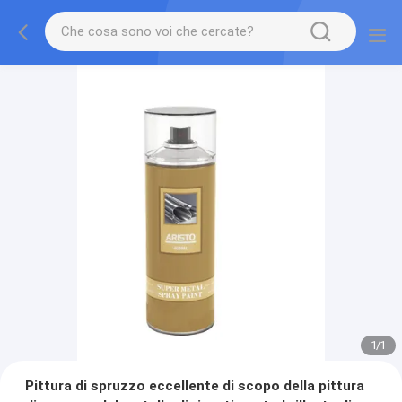
1
/
1
Pittura di spruzzo eccellente di scopo della pittura