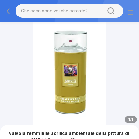
1
/
1
Valvola femminile acrilica ambientale della pittura di