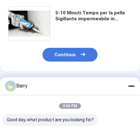
5-10 Minuti Tempo per la pelle
Sigillante impermeabile in
silicone resistente agli UV con
cura completa di 24 ore per uso
interno ed esterno
Continua
Prodotti Raccomandati
Barry
2:04 PM
Good day, what product are you looking for?