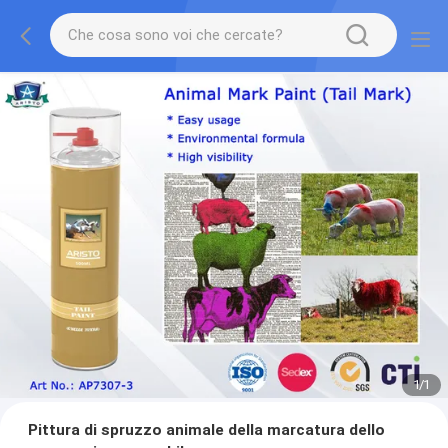
1
/
1
Pittura di spruzzo animale della marcatura dello