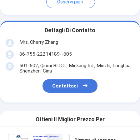
Osservi più
Dettagli Di Contatto
Mrs. Cherry Zhang
86-755-22214189--805
501-502, Qiurui BLDG., Minkang Rd., Minzhi, Longhua,
Shenzhen, Cina
Contattaci
Ottieni Il Miglior Prezzo Per