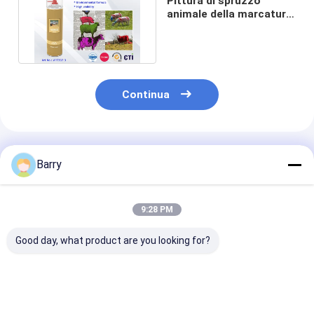
Pittura di spruzzo
animale della marcatura
dello spruzzo
impermeabile
Continua
Prodotti Raccomandati
Barry
9:28 PM
Good day, what product are you looking for?
Vernice Spray per
Spray di vernice per
Vernice fluore
Segnaletica Stradale
marcatura
a spray con se