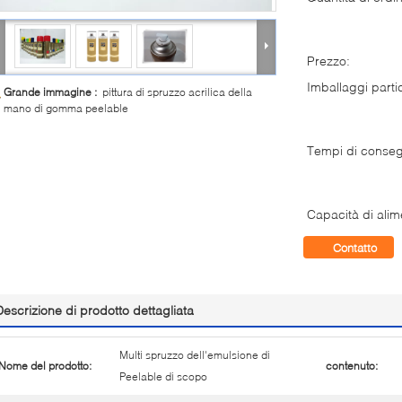
Prezzo:
Imballaggi partic
Grande immagine :
pittura di spruzzo acrilica della
mano di gomma peelable
Tempi di conse
Capacità di alim
Contatto
Descrizione di prodotto dettagliata
Multi spruzzo dell'emulsione di
Nome del prodotto:
contenuto:
Peelable di scopo