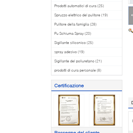
Prodotti automatici di cura
(25)
Spruzzo elettrico del pulitore
(19)
Pulitore della famiglia
(28)
Pu Schiuma Spray
(20)
Sigillante siliconico
(25)
spray adesivo
(19)
Sigillante del poliuretano
(21)
prodotti di cura personale
(8)
Certificazione
Rassegne del cliente