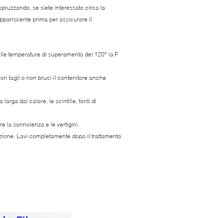
spruzzando, se siete interessato circa la
ppariscente prima per assicurare il
e alle temperature di superamento del 120° la F
non tagli o non bruci il contenitore anche
rga dal calore, le scintille, fonti di
e la sonnolenza e le vertigini.
tezione. Lavi completamente dopo il trattamento.