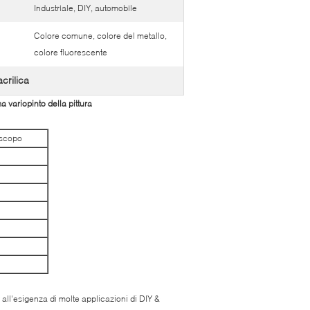
Industriale, DIY, automobile
Colore comune, colore del metallo,
colore fluorescente
crilica
 variopinto della pittura
i scopo
all'esigenza di molte applicazioni di DIY &