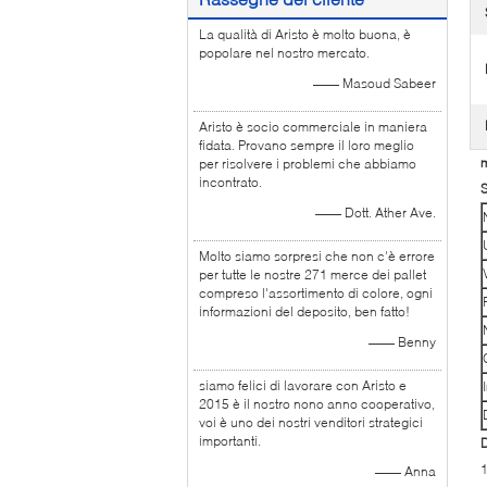
La qualità di Aristo è molto buona, è
popolare nel nostro mercato.
—— Masoud Sabeer
Aristo è socio commerciale in maniera
fidata. Provano sempre il loro meglio
m
per risolvere i problemi che abbiamo
incontrato.
S
—— Dott. Ather Ave.
Molto siamo sorpresi che non c'è errore
per tutte le nostre 271 merce dei pallet
compreso l'assortimento di colore, ogni
informazioni del deposito, ben fatto!
—— Benny
siamo felici di lavorare con Aristo e
2015 è il nostro nono anno cooperativo,
voi è uno dei nostri venditori strategici
importanti.
D
1
—— Anna