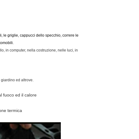
, le griglie, cappucci dello specchio, correre le
tomobili.
o, in computer, nella costruzione, nelle luci, in
 giardino ed altrove.
l fuoco ed il calore
ione termica