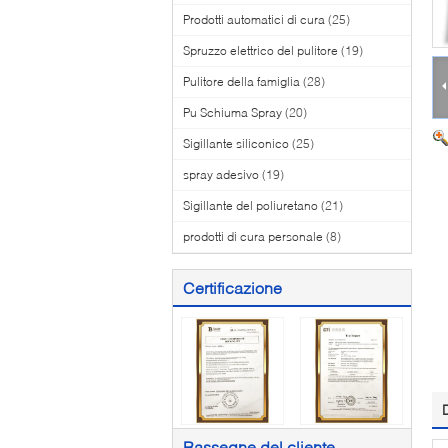
Prodotti automatici di cura
(25)
Spruzzo elettrico del pulitore
(19)
Pulitore della famiglia
(28)
Pu Schiuma Spray
(20)
Sigillante siliconico
(25)
spray adesivo
(19)
Sigillante del poliuretano
(21)
prodotti di cura personale
(8)
Certificazione
Rassegne del cliente