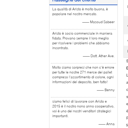
La qualità di Aristo è molto buona, è
popolare nel nostro mercato.
—— Masoud Sabeer
Aristo è socio commerciale in maniera
fidata. Provano sempre il loro meglio
per risolvere i problemi che abbiamo
incontrato.
—— Dott. Ather Ave.
S
Molto siamo sorpresi che non c'è errore
per tutte le nostre 271 merce dei pallet
compreso l'assortimento di colore, ogni
informazioni del deposito, ben fatto!
c
—— Benny
s
siamo felici di lavorare con Aristo e
2015 è il nostro nono anno cooperativo,
voi è uno dei nostri venditori strategici
importanti.
P
—— Anna