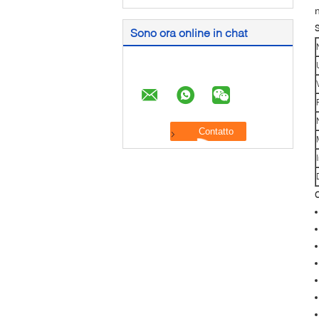
S
Sono ora online in chat
C