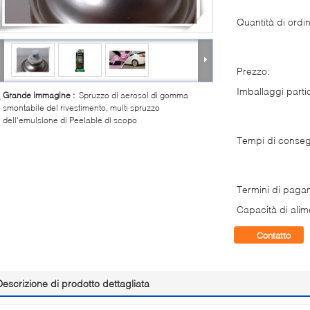
Quantità di ordi
Prezzo:
Imballaggi partic
Grande immagine :
Spruzzo di aerosol di gomma
smontabile del rivestimento, multi spruzzo
dell'emulsione di Peelable di scopo
Tempi di conse
Termini di paga
Capacità di alim
Contatto
Descrizione di prodotto dettagliata