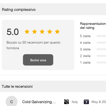
Rating complessivo
Rappresentazion
del rating
5.0
5 stelle
Basato su 50 recensioni per questo
4 stelle
fornitore
3 stelle
2 stelle
Scrivi una
1 stelle
recensione
Tutte le recensioni
C
Cold Galvanizing Zinc Spray Paint 400ml
Italy
May 8.20