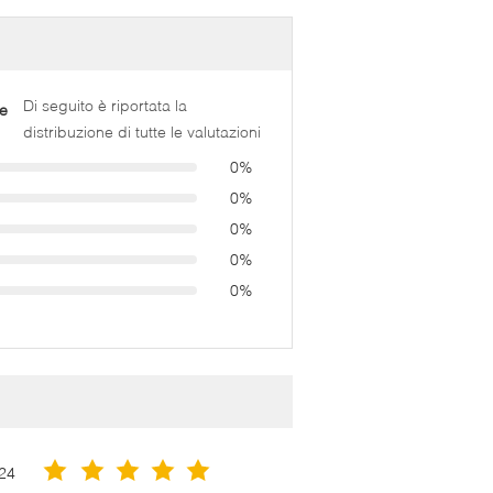
Di seguito è riportata la
e
distribuzione di tutte le valutazioni
0%
0%
0%
0%
0%
24