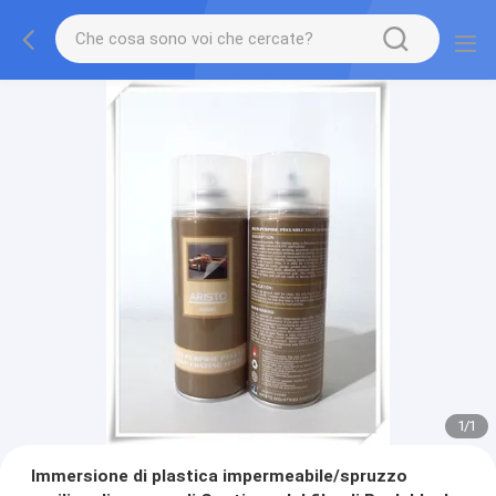
1
/
1
Immersione di plastica impermeabile/spruzzo