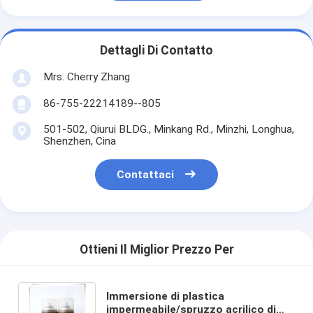
Dettagli Di Contatto
Mrs. Cherry Zhang
86-755-22214189--805
501-502, Qiurui BLDG., Minkang Rd., Minzhi, Longhua,
Shenzhen, Cina
Contattaci
Ottieni Il Miglior Prezzo Per
Immersione di plastica
impermeabile/spruzzo acrilico di