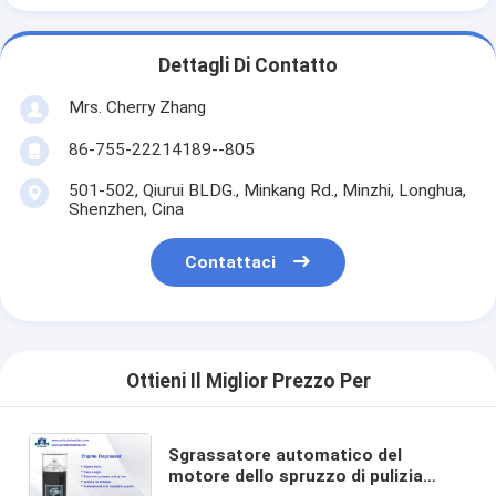
Dettagli Di Contatto
Mrs. Cherry Zhang
86-755-22214189--805
501-502, Qiurui BLDG., Minkang Rd., Minzhi, Longhua,
Shenzhen, Cina
Contattaci
Ottieni Il Miglior Prezzo Per
Sgrassatore automatico del
motore dello spruzzo di pulizia