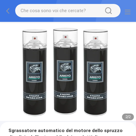
2
/
2
Sgrassatore automatico del motore dello spruzzo