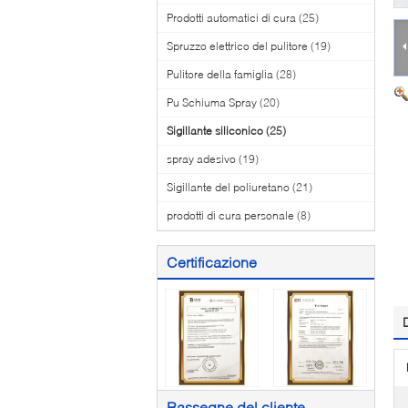
Prodotti automatici di cura
(25)
Spruzzo elettrico del pulitore
(19)
Pulitore della famiglia
(28)
Pu Schiuma Spray
(20)
Sigillante siliconico
(25)
spray adesivo
(19)
Sigillante del poliuretano
(21)
prodotti di cura personale
(8)
Certificazione
Rassegne del cliente