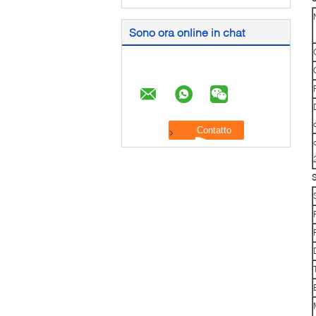
Sono ora online in chat
S