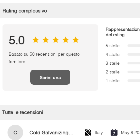
Rating complessivo
Rappresentazion
del rating
5.0
5 stelle
Basato su 50 recensioni per questo
4 stelle
fornitore
3 stelle
2 stelle
Scrivi una
1 stelle
recensione
Tutte le recensioni
C
Cold Galvanizing Zinc Spray Paint 400ml
Italy
May 8.20