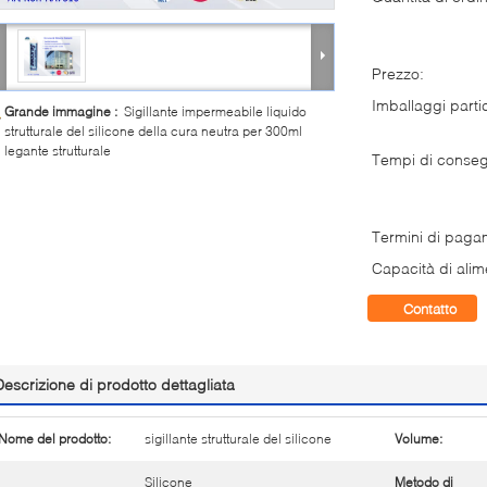
Prezzo:
Imballaggi partic
Grande immagine :
Sigillante impermeabile liquido
strutturale del silicone della cura neutra per 300ml
legante strutturale
Tempi di conse
Termini di paga
Capacità di alim
Contatto
Descrizione di prodotto dettagliata
Nome del prodotto:
sigillante strutturale del silicone
Volume:
Silicone
Metodo di