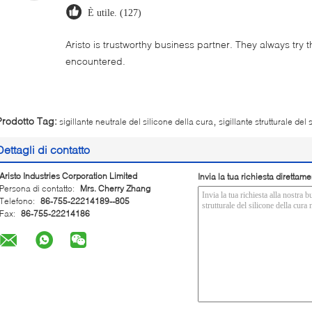
È utile. (127)
Aristo is trustworthy business partner. They always try 
encountered.
,
Prodotto Tag:
sigillante neutrale del silicone della cura
sigillante strutturale del 
Dettagli di contatto
Aristo Industries Corporation Limited
Invia la tua richiesta direttame
Persona di contatto:
Mrs. Cherry Zhang
Telefono:
86-755-22214189--805
Fax:
86-755-22214186