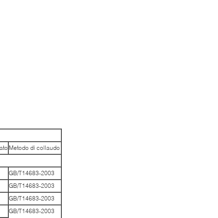
ato
Metodo di collaudo
GB/T14683-2003
GB/T14683-2003
GB/T14683-2003
GB/T14683-2003