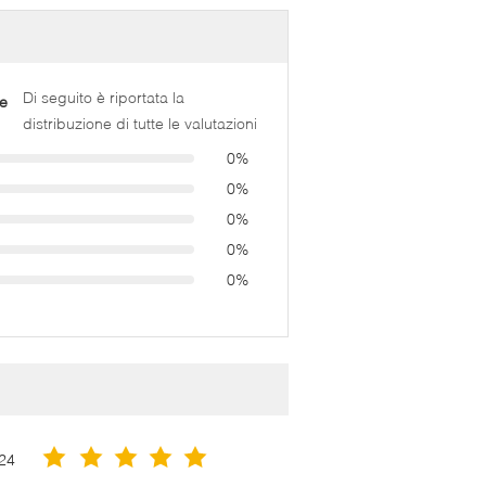
Di seguito è riportata la
e
distribuzione di tutte le valutazioni
0%
0%
0%
0%
0%
24