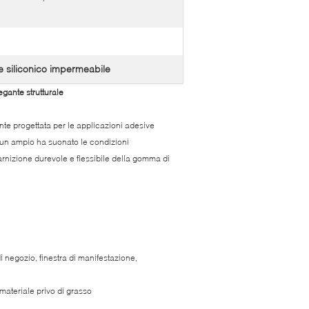
te siliconico impermeabile
egante strutturale
mente progettata per le applicazioni adesive
in un ampio ha suonato le condizioni
rnizione durevole e flessibile della gomma di
i negozio, finestra di manifestazione,
 materiale privo di grasso