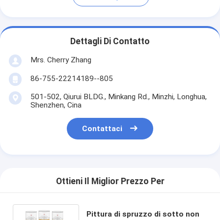
Dettagli Di Contatto
Mrs. Cherry Zhang
86-755-22214189--805
501-502, Qiurui BLDG., Minkang Rd., Minzhi, Longhua,
Shenzhen, Cina
Contattaci
Ottieni Il Miglior Prezzo Per
Pittura di spruzzo di sotto non