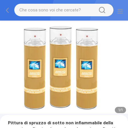
1
/
1
Pittura di spruzzo di sotto non infiammabile della