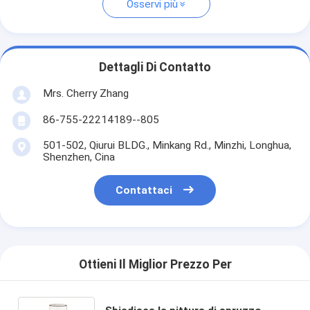
Osservi più
Dettagli Di Contatto
Mrs. Cherry Zhang
86-755-22214189--805
501-502, Qiurui BLDG., Minkang Rd., Minzhi, Longhua,
Shenzhen, Cina
Contattaci
Ottieni Il Miglior Prezzo Per