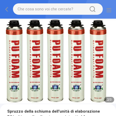
2
/
3
Spruzzo della schiuma dell'unità di elaborazione