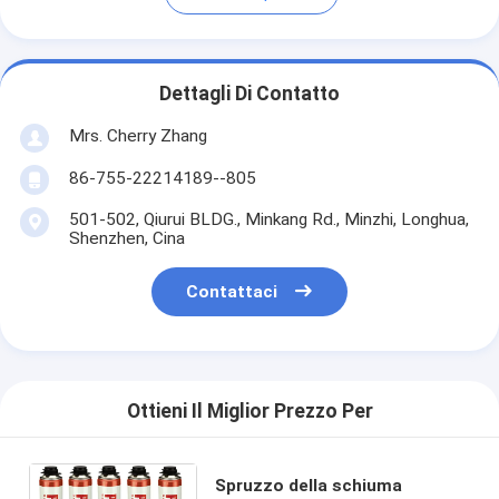
Dettagli Di Contatto
Mrs. Cherry Zhang
86-755-22214189--805
501-502, Qiurui BLDG., Minkang Rd., Minzhi, Longhua,
Shenzhen, Cina
Contattaci
Ottieni Il Miglior Prezzo Per
Spruzzo della schiuma