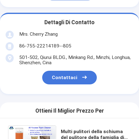
Dettagli Di Contatto
Mrs. Cherry Zhang
86-755-22214189--805
501-502, Qiurui BLDG., Minkang Rd., Minzhi, Longhua,
Shenzhen, Cina
Contattaci
Ottieni Il Miglior Prezzo Per
Multi pulitori della schiuma
del pulitore della famiglia di