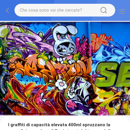
1
/
1
I graffiti di capacità elevata 400ml spruzzano la