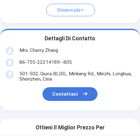
Osservi più
Dettagli Di Contatto
Mrs. Cherry Zhang
86-755-22214189--805
501-502, Qiurui BLDG., Minkang Rd., Minzhi, Longhua,
Shenzhen, Cina
Contattaci
Ottieni Il Miglior Prezzo Per