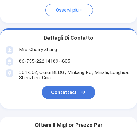
Osservi più
Dettagli Di Contatto
Mrs. Cherry Zhang
86-755-22214189--805
501-502, Qiurui BLDG., Minkang Rd., Minzhi, Longhua,
Shenzhen, Cina
Contattaci
Ottieni Il Miglior Prezzo Per