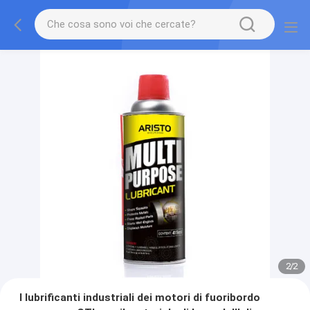
2
/
2
I lubrificanti industriali dei motori di fuoribordo