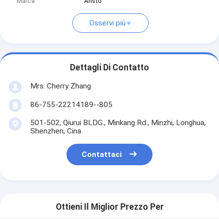
Marca
Aristo
Osservi più
Dettagli Di Contatto
Mrs. Cherry Zhang
86-755-22214189--805
501-502, Qiurui BLDG., Minkang Rd., Minzhi, Longhua,
Shenzhen, Cina
Contattaci
Ottieni Il Miglior Prezzo Per