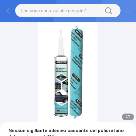
1
/
1
Nessun sigillante adesivo cascante del poliuretano