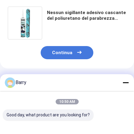
Nessun sigillante adesivo cascante
del poliuretano del parabrezza
6.5Mpa
Continua
Prodotti Raccomandati
Barry
10:50 AM
Good day, what product are you looking for?