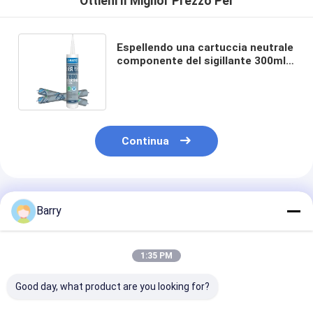
Ottieni Il Miglior Prezzo Per
Espellendo una cartuccia neutrale
componente del sigillante 300ml
del silicone
Continua
Prodotti Raccomandati
Barry
1:35 PM
Good day, what product are you looking for?