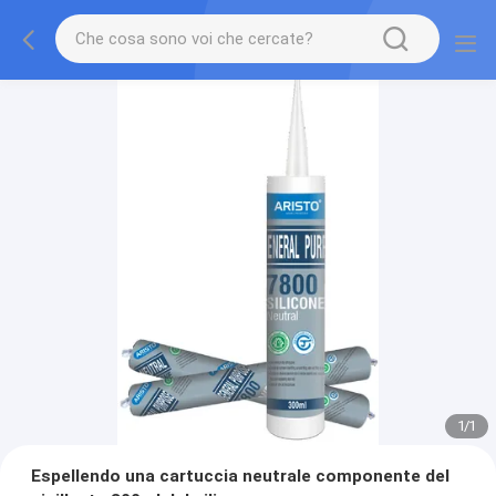
1
/
1
Espellendo una cartuccia neutrale componente del