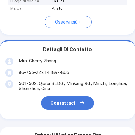
Luogo di origine
La Cina
Marca
Aristo
Osservi più
Dettagli Di Contatto
Mrs. Cherry Zhang
86-755-22214189--805
501-502, Qiurui BLDG., Minkang Rd., Minzhi, Longhua,
Shenzhen, Cina
Contattaci