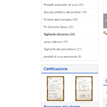
Prodotti automatici di cura
(25)
Spruzzo elettrico del pulitore
(19)
Pulitore della famiglia
(28)
Pu Schiuma Spray
(20)
Sigillante siliconico
(25)
spray adesivo
(19)
Sigillante del poliuretano
(21)
prodotti di cura personale
(8)
Certificazione
Rassegne del cliente