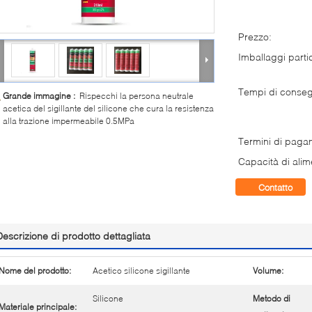
Prezzo:
Imballaggi partic
Tempi di conse
Grande immagine :
Rispecchi la persona neutrale
acetica del sigillante del silicone che cura la resistenza
alla trazione impermeabile 0.5MPa
Termini di paga
Capacità di alim
Contatto
Descrizione di prodotto dettagliata
Nome del prodotto:
Acetico silicone sigillante
Volume:
Silicone
Metodo di
Materiale principale: