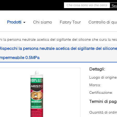
Se
Prodotti
Chi siamo
Fatory Tour
Controllo di qua
i la persona neutrale acetica del sigillante del silicone che cura la r
Rispecchi la persona neutrale acetica del sigillante del silicone
impermeabile 0.5MPa
Dettagli:
Luogo di origine
Marca:
Certificazione:
Termini di pa
Quantità di ordi