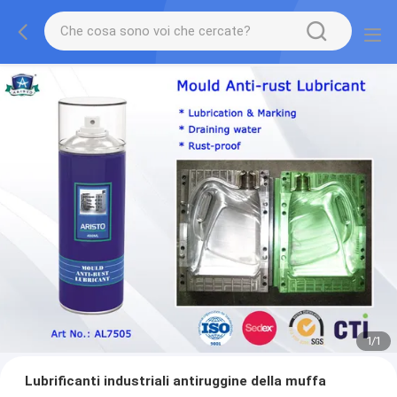
1
/
1
Lubrificanti industriali antiruggine della muffa