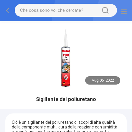
Aug 05, 2022
Sigillante del poliuretano
Ciò è un sigillante del poliuretano di scopi di alta qualità
della componente multi, cura dalla reazione con umidità
atmosferica per formare un elastomero resistente