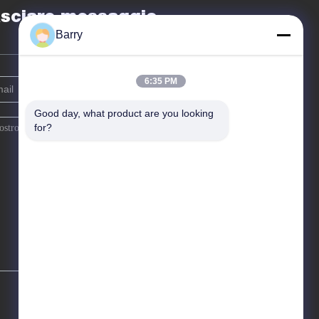
sciare messaggio
Barry
6:35 PM
Good day, what product are you looking 
for?