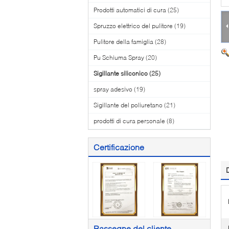
Prodotti automatici di cura
(25)
Spruzzo elettrico del pulitore
(19)
Pulitore della famiglia
(28)
Pu Schiuma Spray
(20)
Sigillante siliconico
(25)
spray adesivo
(19)
Sigillante del poliuretano
(21)
prodotti di cura personale
(8)
Certificazione
Rassegne del cliente