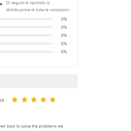
Di seguito è riportata la
e
distribuzione di tutte le valutazioni
0%
0%
0%
0%
0%
24
their best to solve the problems we