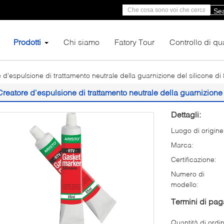
Se
Prodotti
Chi siamo
Fatory Tour
Controllo di qua
 d'espulsione di trattamento neutrale della guarnizione del silicone d
Creatore d'espulsione di trattamento neutrale della guarnizione
Dettagli:
Luogo di origine
Marca:
Certificazione:
Numero di
modello:
Termini di pa
Quantità di ordi