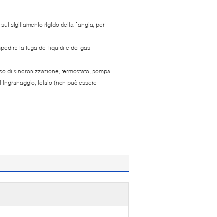
 sul sigillamento rigido della flangia, per
mpedire la fuga dei liquidi e dei gas
 caso di sincronizzazione, termostato, pompa
di ingranaggio, telaio (non può essere