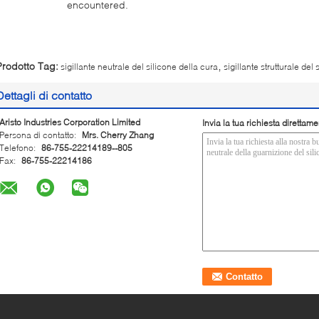
encountered.
,
Prodotto Tag:
sigillante neutrale del silicone della cura
sigillante strutturale del 
Dettagli di contatto
Aristo Industries Corporation Limited
Invia la tua richiesta direttame
Persona di contatto:
Mrs. Cherry Zhang
Telefono:
86-755-22214189--805
Fax:
86-755-22214186